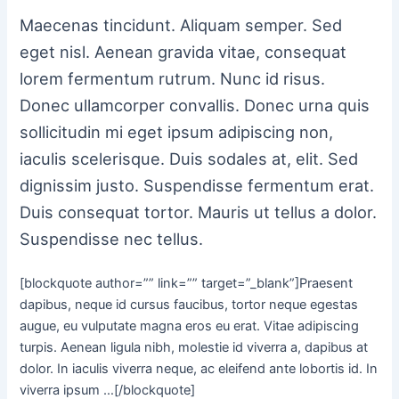
Maecenas tincidunt. Aliquam semper. Sed
eget nisl. Aenean gravida vitae, consequat
lorem fermentum rutrum. Nunc id risus.
Donec ullamcorper convallis. Donec urna quis
sollicitudin mi eget ipsum adipiscing non,
iaculis scelerisque. Duis sodales at, elit. Sed
dignissim justo. Suspendisse fermentum erat.
Duis consequat tortor. Mauris ut tellus a dolor.
Suspendisse nec tellus.
[blockquote author=”” link=”” target=”_blank”]Praesent
dapibus, neque id cursus faucibus, tortor neque egestas
augue, eu vulputate magna eros eu erat. Vitae adipiscing
turpis. Aenean ligula nibh, molestie id viverra a, dapibus at
dolor. In iaculis viverra neque, ac eleifend ante lobortis id. In
viverra ipsum …[/blockquote]