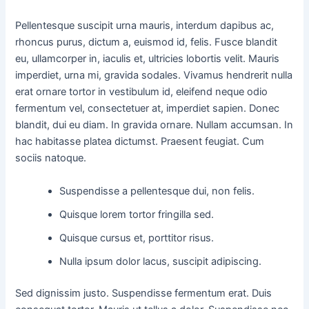
Pellentesque suscipit urna mauris, interdum dapibus ac,
rhoncus purus, dictum a, euismod id, felis. Fusce blandit
eu, ullamcorper in, iaculis et, ultricies lobortis velit. Mauris
imperdiet, urna mi, gravida sodales. Vivamus hendrerit nulla
erat ornare tortor in vestibulum id, eleifend neque odio
fermentum vel, consectetuer at, imperdiet sapien. Donec
blandit, dui eu diam. In gravida ornare. Nullam accumsan. In
hac habitasse platea dictumst. Praesent feugiat. Cum
sociis natoque.
Suspendisse a pellentesque dui, non felis.
Quisque lorem tortor fringilla sed.
Quisque cursus et, porttitor risus.
Nulla ipsum dolor lacus, suscipit adipiscing.
Sed dignissim justo. Suspendisse fermentum erat. Duis