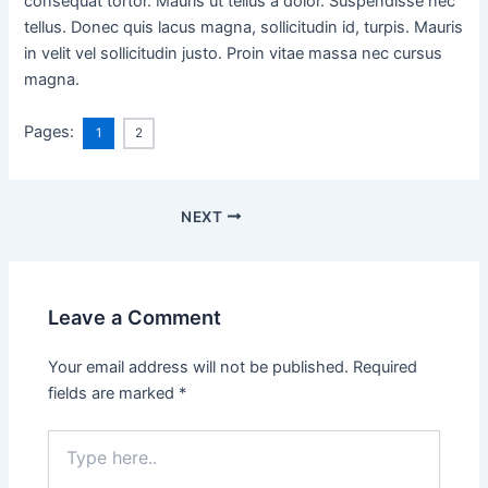
consequat tortor. Mauris ut tellus a dolor. Suspendisse nec
tellus. Donec quis lacus magna, sollicitudin id, turpis. Mauris
in velit vel sollicitudin justo. Proin vitae massa nec cursus
magna.
Pages:
1
2
NEXT
Leave a Comment
Your email address will not be published.
Required
fields are marked
*
Type
here..